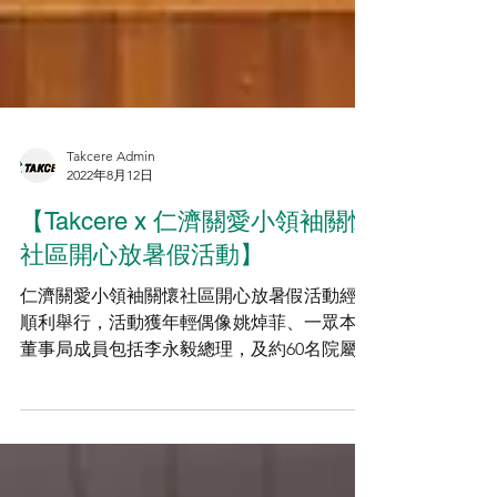
Takcere Admin
2022年8月12日
【Takcere x 仁濟關愛小領袖關懷
社區開心放暑假活動】
仁濟關愛小領袖關懷社區開心放暑假活動經已
順利舉行，活動獲年輕偶像姚焯菲、一眾本院
董事局成員包括李永毅總理，及約60名院屬趙
曾學韞小學學生親臨現場支持。 Takcere 聯同
仁濟鼓勵親子以月捐及參與義工活動支持仁
濟，並以感恩的心回饋社會，希望將關懷和感