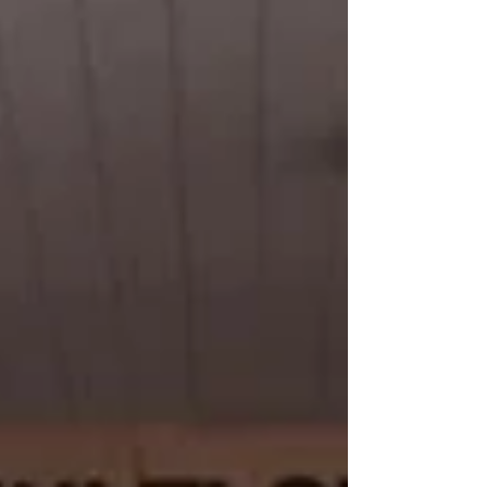
恩的心散播全港每個角落！...