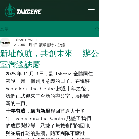
文章
Takcere Admin
2025年11月3日
讀畢需時 2 分鐘
新址啟航，共創未來— 辦公
室喬遷誌慶
2025 年 11 月 3 日，對 Takcere 全體同仁
來說，是一個別具意義的日子。在進駐 
Vanta Industrial Centre 超過十年之後，
我們正式迎來了全新的辦公室，展開嶄
新的一頁。
十年有成，邁向新里程
回首過去十多
年，Vanta Industrial Centre 見證了我們
的成長與蛻變，承載了無數奮鬥的回憶
與並肩作戰的點滴。隨著團隊不斷壯