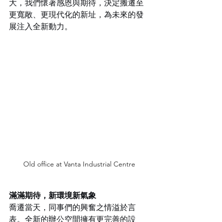
大，我們懷著感恩與期待，決定搬遷至
更寬敞、更現代化的新址，為未來的發
展注入全新動力。
Old office at Vanta Industrial Centre
滿滿期待，新環境新氣象
喬遷當天，同事們的興奮之情溢於言
表。全新的辦公空間擁有更完善的設