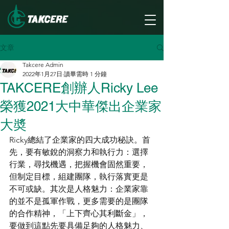
文章
Takcere Admin
2022年1月27日
讀畢需時 1 分鐘
TAKCERE創辦人Ricky Lee
榮獲2021大中華傑出企業家
大奬
Ricky總結了企業家的四大成功秘訣。首
先，要有敏銳的洞察力和執行力：選擇
行業，尋找機遇，把握機會固然重要，
但制定目標，組建團隊，執行落實更是
不可或缺。其次是人格魅力：企業家靠
的並不是孤軍作戰，更多需要的是團隊
的合作精神，「上下齊心其利斷金」，
要做到這點先要具備足夠的人格魅力、